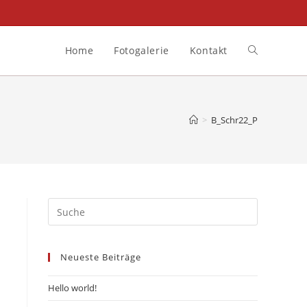
Home
Fotogalerie
Kontakt
Toggle
website
>
B_Schr22_P
search
Neueste Beiträge
Hello world!